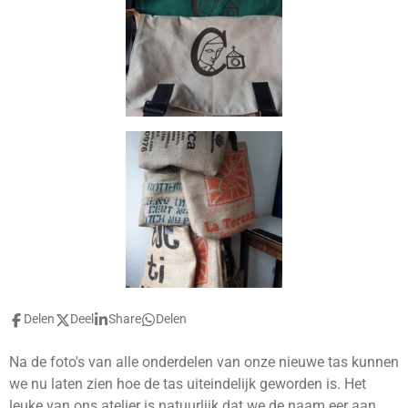
Delen
Deel
Share
Delen
Na de foto's van alle onderdelen van onze nieuwe tas kunnen
we nu laten zien hoe de tas uiteindelijk geworden is. Het
leuke van ons atelier is natuurlijk dat we de naam eer aan