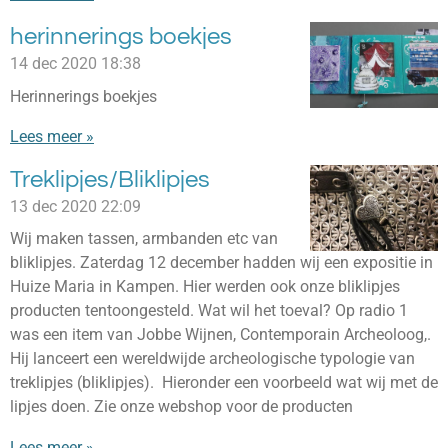
herinnerings boekjes
14 dec 2020
18:38
Herinnerings boekjes
Lees meer »
Treklipjes/Bliklipjes
13 dec 2020
22:09
Wij maken tassen, armbanden etc van
bliklipjes. Zaterdag 12 december hadden wij een expositie in
Huize Maria in Kampen. Hier werden ook onze bliklipjes
producten tentoongesteld. Wat wil het toeval? Op radio 1
was een item van Jobbe Wijnen, Contemporain Archeoloog,.
Hij lanceert een wereldwijde archeologische typologie van
treklipjes (bliklipjes). Hieronder een voorbeeld wat wij met de
lipjes doen. Zie onze webshop voor de producten
Lees meer »